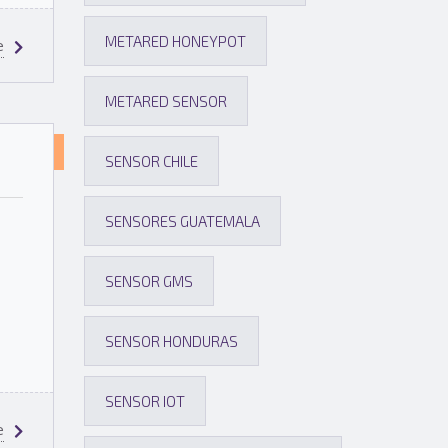
METARED HONEYPOT
e
METARED SENSOR
NOTICIAS
SENSOR CHILE
SOBRE
SENSORES GUATEMALA
EL
PROYECTO
SENSOR GMS
SENSOR HONDURAS
SENSOR IOT
e