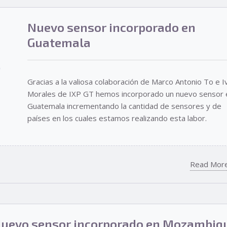
Nuevo sensor incorporado en
Guatemala
Gracias a la valiosa colaboración de Marco Antonio To e I
Morales de IXP GT hemos incorporado un nuevo sensor 
Guatemala incrementando la cantidad de sensores y de
países en los cuales estamos realizando esta labor.
Read Mor
uevo sensor incorporado en Mozambiq