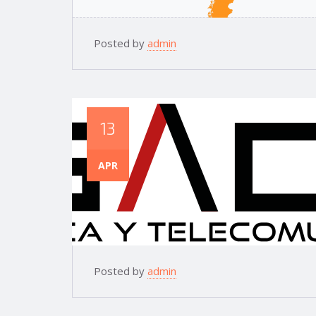
Posted by
admin
13
APR
Posted by
admin