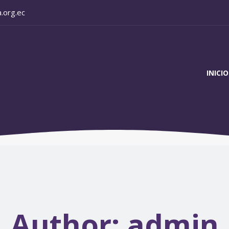
.org.ec
INICIO
Author:
admin