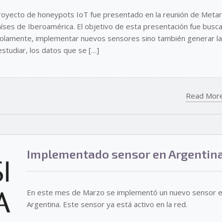
royecto de honeypots IoT fue presentado en la reunión de Meta
íses de Iberoamérica. El objetivo de esta presentación fue busca
solamente, implementar nuevos sensores sino también generar l
studiar, los datos que se […]
Read Mor
Implementado sensor en Argentin
En este mes de Marzo se implementó un nuevo sensor 
Argentina. Este sensor ya está activo en la red.