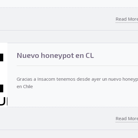
Read Mor
Nuevo honeypot en CL
Gracias a Insacom tenemos desde ayer un nuevo honey
en Chile
Read Mor