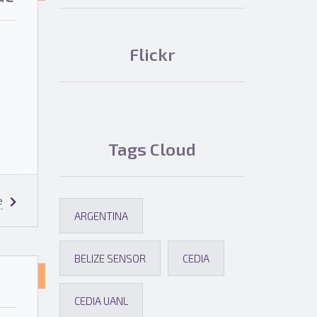
SOBRE
EL
d
Flickr
PROYECTO
Tags Cloud
e
ARGENTINA
BELIZE SENSOR
CEDIA
NOTICIAS
CEDIA UANL
SOBRE