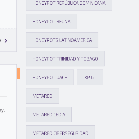
HONEYPOT REPÚBLICA DOMINICANA
HONEYPOT REUNA
e
HONEYPOTS LATINOAMERICA
HONEYPOT TRINIDAD Y TOBAGO
NOTICIAS
HONEYPOT UACH
IXP GT
SOBRE
EL
METARED
PROYECTO
ay,
METARED CEDIA
METARED CIBERSEGURIDAD