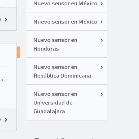
Nuevo sensor en México
e
Nuevo sensor en México
Nuevo sensor en
Honduras
SIN
CATEGORÍA
Nuevo sensor en
República Dominicana
pot
Nuevo sensor en
Universidad de
Guadalajara
e