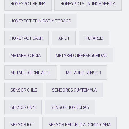
HONEYPOT REUNA
HONEYPOTS LATINOAMERICA
HONEYPOT TRINIDAD Y TOBAGO
HONEYPOT UACH
IXP GT
METARED
METARED CEDIA
METARED CIBERSEGURIDAD
METARED HONEYPOT
METARED SENSOR
SENSOR CHILE
SENSORES GUATEMALA
SENSOR GMS
SENSOR HONDURAS
SENSOR IOT
SENSOR REPÚBLICA DOMINICANA