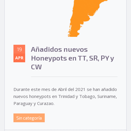
Añadidos nuevos
19
Honeypots en TT, SR, PY y
APR
CW
Durante este mes de Abril del 2021 se han añadido
nuevos honeypots en Trinidad y Tobago, Suriname,
Paraguay y Curazao.
Sin categoría