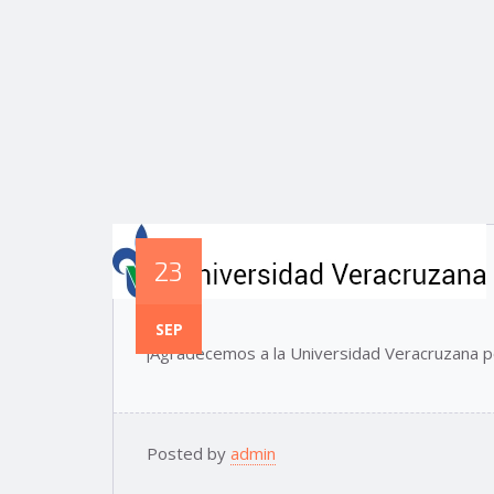
23
SEP
¡Agradecemos a la Universidad Veracruzana po
Posted by
admin