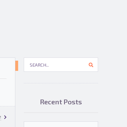
NOTICIAS
SOBRE
EL
PROYECTO
Recent Posts
e