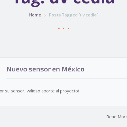
Home
Posts Tagged "uv cedia"
Nuevo sensor en México
r su sensor, valioso aporte al proyecto!
Read Mor