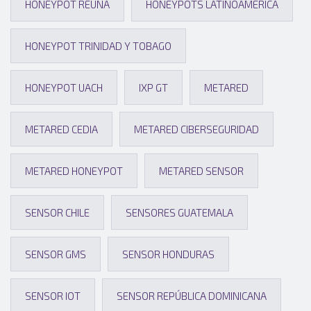
HONEYPOT REUNA
HONEYPOTS LATINOAMERICA
HONEYPOT TRINIDAD Y TOBAGO
HONEYPOT UACH
IXP GT
METARED
METARED CEDIA
METARED CIBERSEGURIDAD
METARED HONEYPOT
METARED SENSOR
SENSOR CHILE
SENSORES GUATEMALA
SENSOR GMS
SENSOR HONDURAS
SENSOR IOT
SENSOR REPÚBLICA DOMINICANA