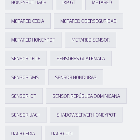
HONEYPOT UACH
IXP GT
METARED
METARED CEDIA
METARED CIBERSEGURIDAD
METARED HONEYPOT
METARED SENSOR
SENSOR CHILE
SENSORES GUATEMALA
SENSOR GMS
SENSOR HONDURAS
SENSOR IOT
SENSOR REPÚBLICA DOMINICANA
SENSOR UACH
SHADOWSERVER HONEYPOT
UACH CEDIA
UACH CUDI