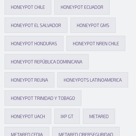
HONEYPOT CHILE
HONEYPOT ECUADOR
HONEYPOT EL SALVADOR
HONEYPOT GMS
HONEYPOT HONDURAS
HONEYPOT NREN CHILE
HONEYPOT REPÚBLICA DOMINICANA
HONEYPOT REUNA
HONEYPOTS LATINOAMERICA
HONEYPOT TRINIDAD Y TOBAGO
HONEYPOT UACH
IXP GT
METARED
METARED CEDIA
METARED CIBERSEGURIDAD