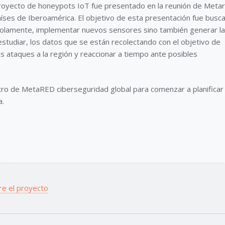
royecto de honeypots IoT fue presentado en la reunión de Meta
íses de Iberoamérica. El objetivo de esta presentación fue busca
solamente, implementar nuevos sensores sino también generar l
estudiar, los datos que se están recolectando con el objetivo de
s ataques a la región y reaccionar a tiempo ante posibles
tro de MetaRED ciberseguridad global para comenzar a planificar
a.
re el proyecto