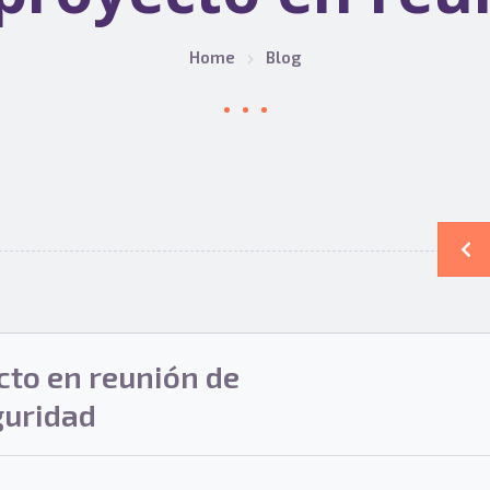
Home
Blog
to en reunión de
uridad