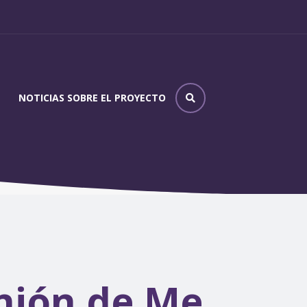
NOTICIAS SOBRE EL PROYECTO
Presentado proyecto en reunión de MetaRED Ciberseguridad