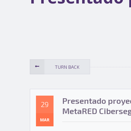
TURN BACK
Presentado proyec
29
MetaRED Ciberseg
MAR