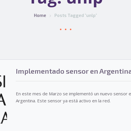
Home
Posts Tagged "unlp"
Implementado sensor en Argentin
En este mes de Marzo se implementó un nuevo sensor 
Argentina. Este sensor ya está activo en la red.