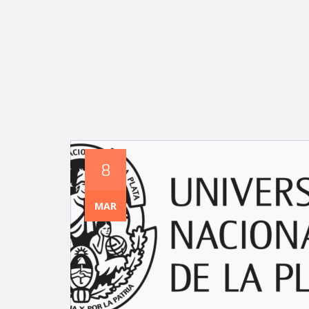
8
MAR