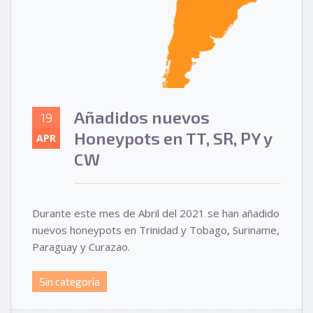
Añadidos nuevos
19
Honeypots en TT, SR, PY y
APR
CW
Durante este mes de Abril del 2021 se han añadido
nuevos honeypots en Trinidad y Tobago, Suriname,
Paraguay y Curazao.
Sin categoría