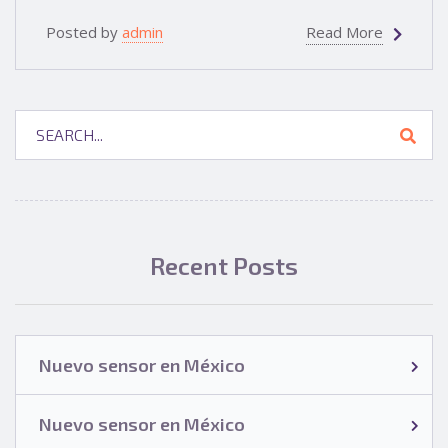
Posted by
admin
Read More
Recent Posts
Nuevo sensor en México
Nuevo sensor en México