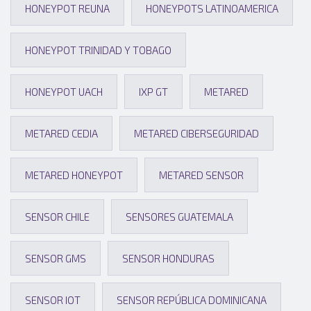
HONEYPOT REUNA
HONEYPOTS LATINOAMERICA
HONEYPOT TRINIDAD Y TOBAGO
HONEYPOT UACH
IXP GT
METARED
METARED CEDIA
METARED CIBERSEGURIDAD
METARED HONEYPOT
METARED SENSOR
SENSOR CHILE
SENSORES GUATEMALA
SENSOR GMS
SENSOR HONDURAS
SENSOR IOT
SENSOR REPÚBLICA DOMINICANA