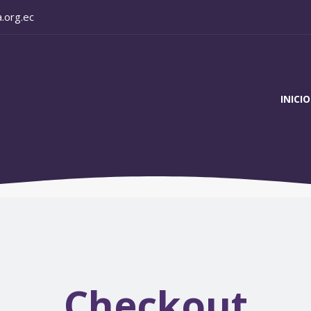
.org.ec
INICIO
Checkout