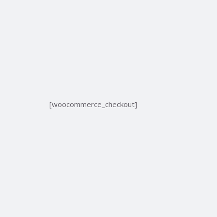
[woocommerce_checkout]