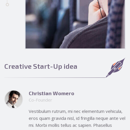
Creative Start-Up idea
Christian Womero
Co-Founder
Vestibulum rutrum, mi nec elementum vehicula,
eros quam gravida nisl, id fringilla neque ante vel
mi. Morbi mollis tellus ac sapien. Phasellus