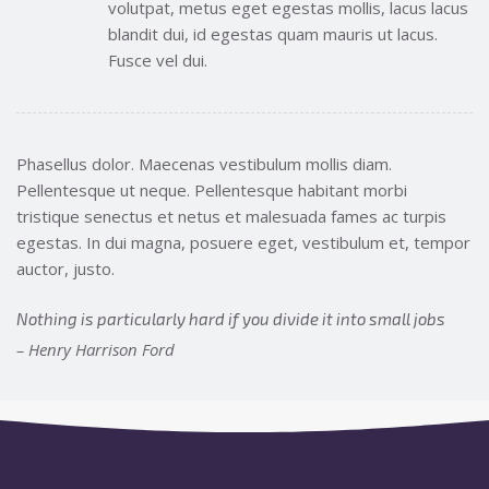
volutpat, metus eget egestas mollis, lacus lacus
blandit dui, id egestas quam mauris ut lacus.
Fusce vel dui.
Phasellus dolor. Maecenas vestibulum mollis diam.
Pellentesque ut neque. Pellentesque habitant morbi
tristique senectus et netus et malesuada fames ac turpis
egestas. In dui magna, posuere eget, vestibulum et, tempor
auctor, justo.
Nothing is particularly hard if you divide it into small jobs
– Henry Harrison Ford