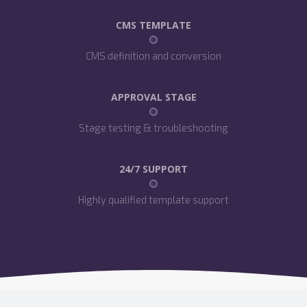
CMS TEMPLATE
CMS definition and conversion
APPROVAL STAGE
Stage testing & troubleshooting
24/7 SUPPORT
Highly qualified template support