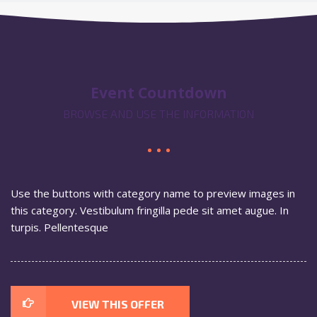
Event Countdown
BROWSE AND USE THE INFORMATION
Use the buttons with category name to preview images in
this category. Vestibulum fringilla pede sit amet augue. In
turpis. Pellentesque
VIEW THIS OFFER