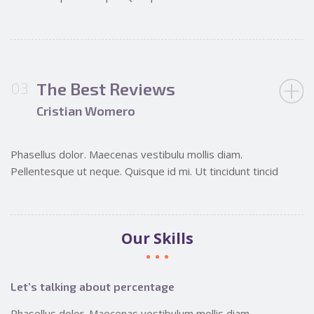
The Best Reviews
Cristian Womero
Phasellus dolor. Maecenas vestibulu mollis diam.
Pellentesque ut neque. Quisque id mi. Ut tincidunt tincid
Our Skills
Let’s talking about percentage
Phasellus dolor. Maecenas vestibulum mollis diam.