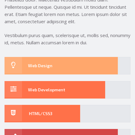
Pellentesque ut neque. Quisque id mi. Ut tincidunt tincidunt
erat. Etiam feugiat lorem non metus. Lorem ipsum dolor sit
amet, consectetuer adipiscing elit.
Vestibulum purus quam, scelerisque ut, mollis sed, nonummy
id, metus. Nullam accumsan lorem in dui.
Web Design
Web Development
HTML/CSS3