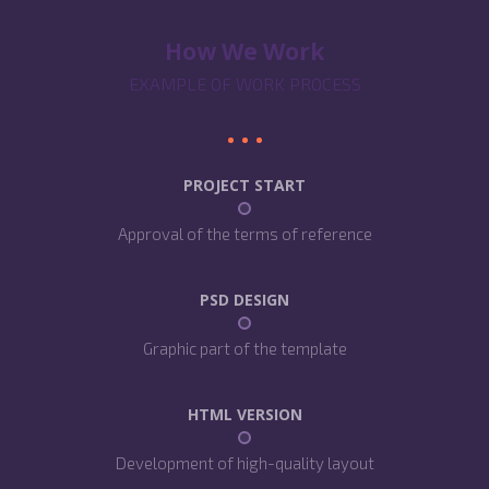
How We Work
EXAMPLE OF WORK PROCESS
PROJECT START
Approval of the terms of reference
PSD DESIGN
Graphic part of the template
HTML VERSION
Development of high-quality layout