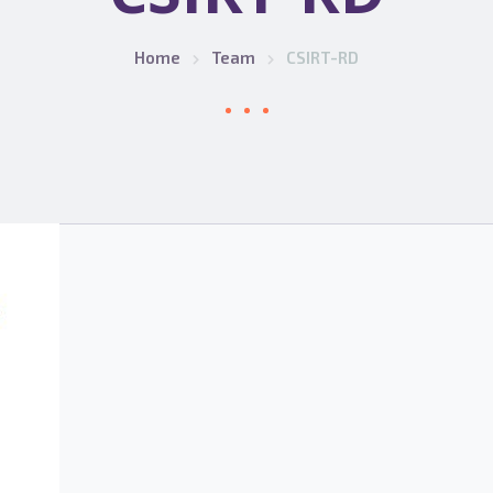
Home
Team
CSIRT-RD