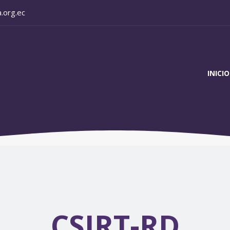
.org.ec
INICIO
CSIRT-RD