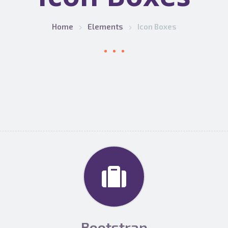
Home
Elements
Icon Boxes
Bootstrap