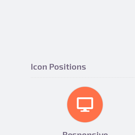
Icon Positions
Responsive