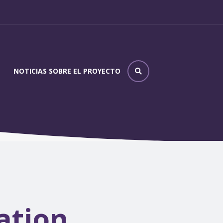
NOTICIAS SOBRE EL PROYECTO
ation